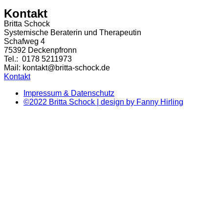
Kontakt
Britta Schock
Systemische Beraterin und Therapeutin
Schafweg 4
75392 Deckenpfronn
Tel.: 0178 5211973
Mail: kontakt@britta-schock.de
Kontakt
Impressum & Datenschutz
©2022 Britta Schock | design by Fanny Hirling